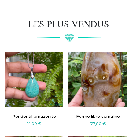
LES PLUS VENDUS
Pendentif amazonite
Forme libre cornaline
14,00
€
127,80
€