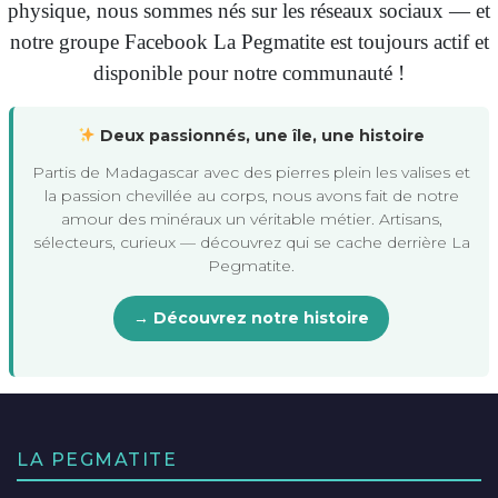
physique, nous sommes nés sur les réseaux sociaux — et
notre groupe Facebook La Pegmatite est toujours actif et
disponible pour notre communauté !
Deux passionnés, une île, une histoire
Partis de Madagascar avec des pierres plein les valises et
la passion chevillée au corps, nous avons fait de notre
amour des minéraux un véritable métier. Artisans,
sélecteurs, curieux — découvrez qui se cache derrière La
Pegmatite.
→ Découvrez notre histoire
LA PEGMATITE