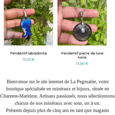
Pendentif labradorite
Pendentif pierre de lune
noire
13,20
€
13,80
€
La Pegmatite — Minéra
Bienvenue sur le site internet de La Pegmatite, votre
boutique spécialisée en minéraux et bijoux, située en
Charente-Maritime. Artisans passionés, nous sélectionnons
chacun de nos minéraux avec soin, un à un.
Présents depuis plus de cinq ans en tant que magasin