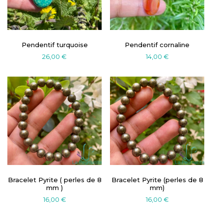
Pendentif turquoise
Pendentif cornaline
26,00
€
14,00
€
Bracelet Pyrite ( perles de 8
Bracelet Pyrite (perles de 8
mm )
mm)
16,00
€
16,00
€