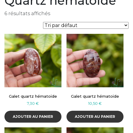
Quartz hématoïde
6 résultats affichés
Galet quartz hématoïde
Galet quartz hématoïde
7,30
€
10,50
€
AJOUTER AU PANIER
AJOUTER AU PANIER