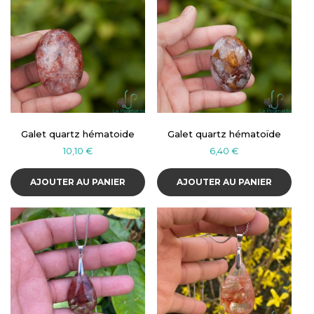
Galet quartz hématoide
Galet quartz hématoïde
10,10
€
6,40
€
AJOUTER AU PANIER
AJOUTER AU PANIER