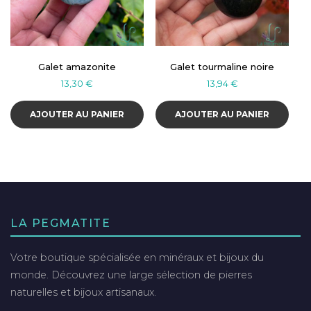
Galet amazonite
Galet tourmaline noire
13,30
€
13,94
€
AJOUTER AU PANIER
AJOUTER AU PANIER
LA PEGMATITE
Votre boutique spécialisée en minéraux et bijoux du
monde. Découvrez une large sélection de pierres
naturelles et bijoux artisanaux.