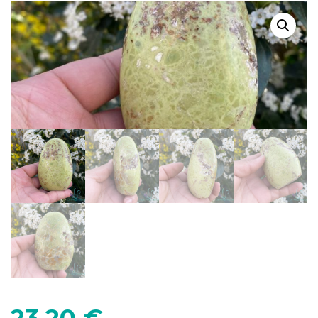
23,20
€