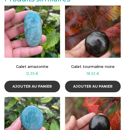
Galet amazonite
Galet tourmaline noire
12,35
€
18,53
€
AJOUTER AU PANIER
AJOUTER AU PANIER