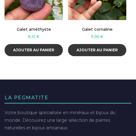
Galet améthyste
Galet cornaline
8,10
€
9,96
€
AJOUTER AU PANIER
AJOUTER AU PANIER
LA PEGMATITE
Votre boutique spécialisée en minéraux et bijoux du
monde. Découvrez une large sélection de pierres
naturelles et bijoux artisanaux.