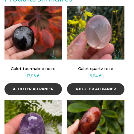
Galet tourmaline noire
Galet quartz rose
17,85
€
6,84
€
AJOUTER AU PANIER
AJOUTER AU PANIER