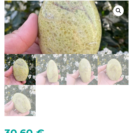
30,60
€