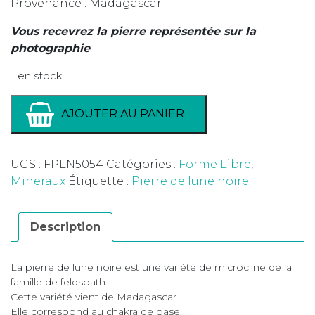
Provenance : Madagascar
Vous recevrez la pierre représentée sur la
photographie
1 en stock
AJOUTER AU PANIER
UGS :
FPLN5054
Catégories :
Forme Libre
,
Mineraux
Étiquette :
Pierre de lune noire
Description
La pierre de lune noire est une variété de microcline de la
famille de feldspath.
Cette variété vient de Madagascar.
Elle correspond au chakra de base.