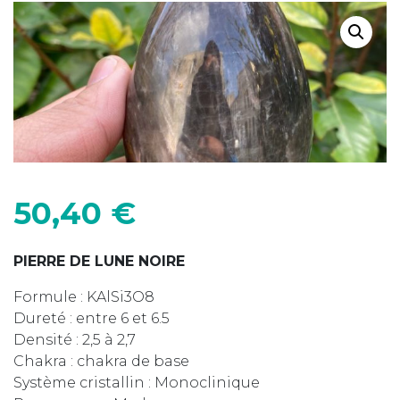
50,40
€
PIERRE DE LUNE NOIRE
Formule : KAlSi3O8
Dureté : entre 6 et 6.5
Densité : 2,5 à 2,7
Chakra : chakra de base
Système cristallin : Monoclinique