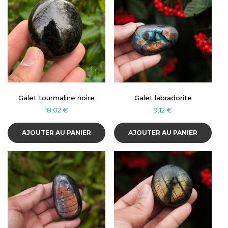
Galet tourmaline noire
Galet labradorite
18,02
€
9,12
€
AJOUTER AU PANIER
AJOUTER AU PANIER