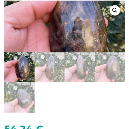
54,24
€