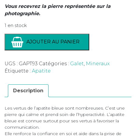
Vous recevrez la pierre représentée sur la
photographie.
1 en stock
AJOUTER AU PANIER
UGS :
GAPT93
Catégories :
Galet
,
Mineraux
Étiquette :
Apatite
Description
Les vertus de l’apatite bleue sont nombreuses. C’est une
pierre qui calme et prend soin de l’hyperactivité. L’apatite
bleue est connue surtout pour ses vertus à favoriser la
communication.
Elle renforce la confiance en soi et aide dans la prise de