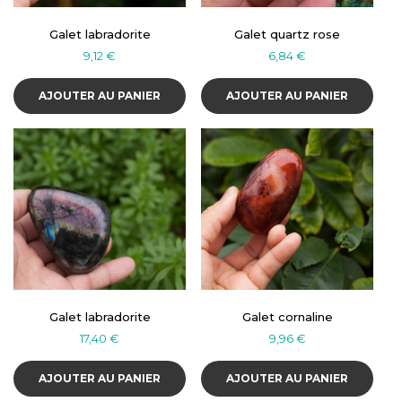
Galet labradorite
Galet quartz rose
9,12
€
6,84
€
AJOUTER AU PANIER
AJOUTER AU PANIER
Galet labradorite
Galet cornaline
17,40
€
9,96
€
AJOUTER AU PANIER
AJOUTER AU PANIER