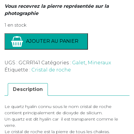
Vous recevrez la pierre représentée sur la
photographie
1 en stock
AJOUTER AU PANIER
UGS :
GCRR141
Catégories :
Galet
,
Mineraux
Étiquette :
Cristal de roche
Description
Le quartz hyalin connu sous le nom cristal de roche
contient principalement de dioxyde de silicium.
Un quartz est dit hyalin car il est transparent comme le
verre.
Le cristal de roche est la pierre de tous les chakras.