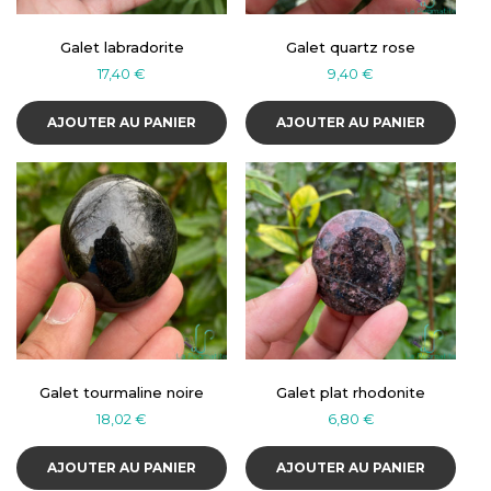
Galet labradorite
Galet quartz rose
17,40
€
9,40
€
AJOUTER AU PANIER
AJOUTER AU PANIER
Galet tourmaline noire
Galet plat rhodonite
18,02
€
6,80
€
AJOUTER AU PANIER
AJOUTER AU PANIER