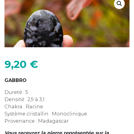
9,20
€
GABBRO
Dureté : 5
Densité : 2,9 à 3,1
Chakra : Racine
Système cristallin : Monoclinique
Provenance : Madagascar
Vous recevrez la pierre représentée sur la