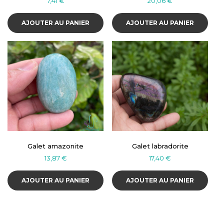
7,41
€
20,06
€
AJOUTER AU PANIER
AJOUTER AU PANIER
Galet amazonite
Galet labradorite
13,87
€
17,40
€
AJOUTER AU PANIER
AJOUTER AU PANIER