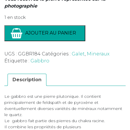
photographie
1 en stock
AJOUTER AU PANIER
UGS :
GGBR184
Catégories :
Galet
,
Mineraux
Étiquette :
Gabbro
Description
Le gabbro est une pierre plutonique. Il contient
principalement de feldspath et de pyroxène et
éventuellement diverses variétés de minéraux notamment
le quartz.
Le gabbro fait partie des pierres du chakra racine.
Il combine les propriétés de plusieurs