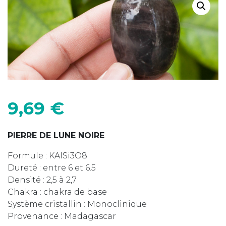
9,69
€
PIERRE DE LUNE NOIRE
Formule : KAlSi3O8
Dureté : entre 6 et 6.5
Densité : 2,5 à 2,7
Chakra : chakra de base
Système cristallin : Monoclinique
Provenance : Madagascar