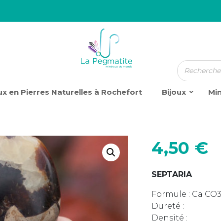
x en Pierres Naturelles à Rochefort
Bijoux
Mi
4,50
€
SEPTARIA
Formule : Ca CO
Dureté :
Densité :