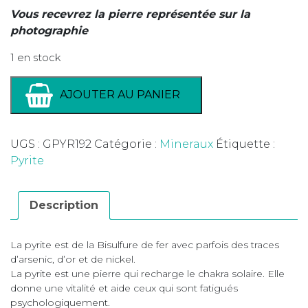
Vous recevrez la pierre représentée sur la
photographie
1 en stock
AJOUTER AU PANIER
UGS :
GPYR192
Catégorie :
Mineraux
Étiquette :
Pyrite
Description
La pyrite est de la Bisulfure de fer avec parfois des traces
d’arsenic, d’or et de nickel.
La pyrite est une pierre qui recharge le chakra solaire. Elle
donne une vitalité et aide ceux qui sont fatigués
psychologiquement.