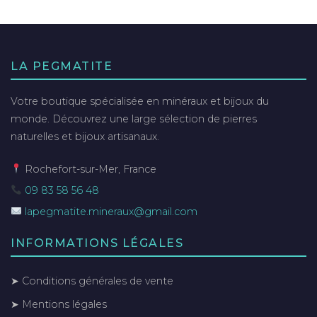
LA PEGMATITE
Votre boutique spécialisée en minéraux et bijoux du
monde. Découvrez une large sélection de pierres
naturelles et bijoux artisanaux.
Rochefort-sur-Mer, France
09 83 58 56 48
lapegmatite.mineraux@gmail.com
INFORMATIONS LÉGALES
➤ Conditions générales de vente
➤ Mentions légales