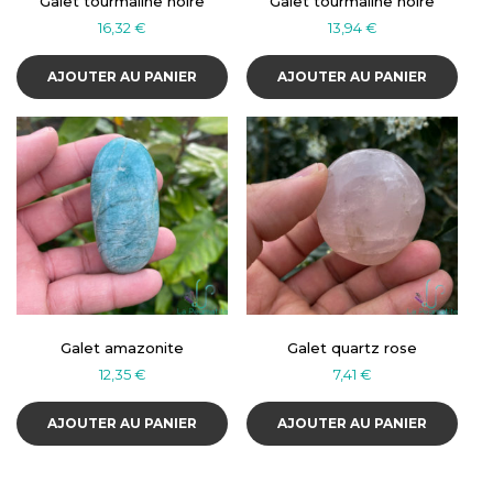
Galet tourmaline noire
Galet tourmaline noire
16,32
€
13,94
€
AJOUTER AU PANIER
AJOUTER AU PANIER
Galet amazonite
Galet quartz rose
12,35
€
7,41
€
AJOUTER AU PANIER
AJOUTER AU PANIER