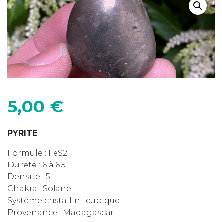
5,00
€
PYRITE
Formule : FeS2
Dureté : 6 à 6.5
Densité : 5
Chakra : Solaire
Système cristallin : cubique
Provenance : Madagascar