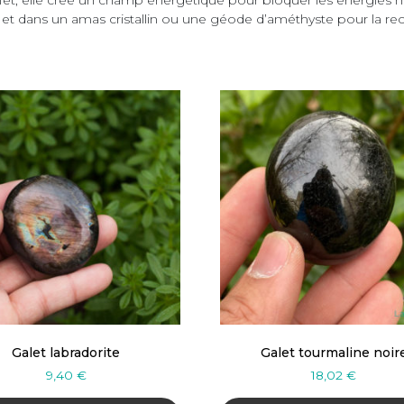
nte et dans un amas cristallin ou une géode d’améthyste pour la re
Galet labradorite
Galet tourmaline noir
9,40
€
18,02
€