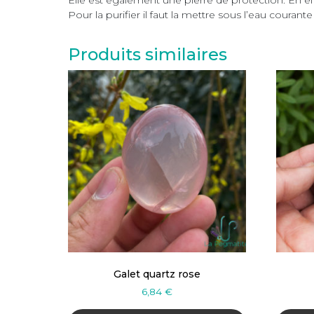
Pour la purifier il faut la mettre sous l’eau coura
Produits similaires
Galet quartz rose
6,84
€