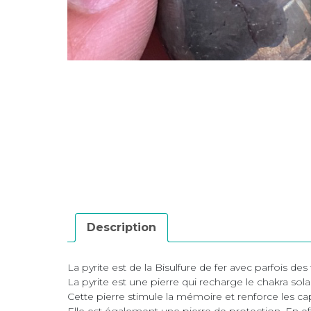
Description
La pyrite est de la Bisulfure de fer avec parfois des 
La pyrite est une pierre qui recharge le chakra sol
Cette pierre stimule la mémoire et renforce les c
Elle est également une pierre de protection. En e