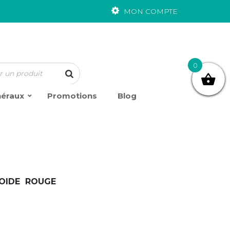
MON COMPTE
0
néraux
Promotions
Blog
OIDE ROUGE