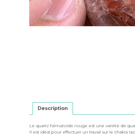
Description
Le quartz hématoïde rouge est une variété de quartz
Il est idéal pour effectuer un travail sur le chakra rac