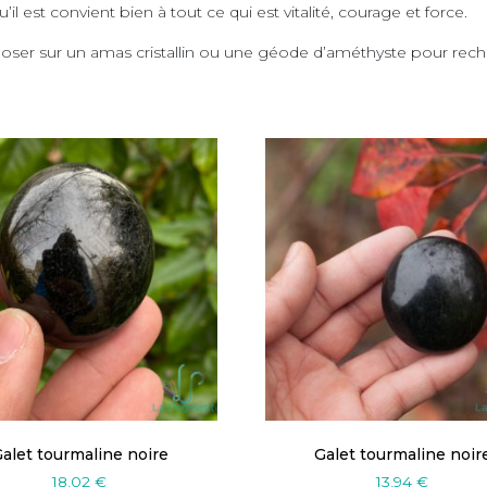
u’il est convient bien à tout ce qui est vitalité, courage et force.
 poser sur un amas cristallin ou une géode d’améthyste pour rech
alet tourmaline noire
Galet tourmaline noir
18,02
€
13,94
€