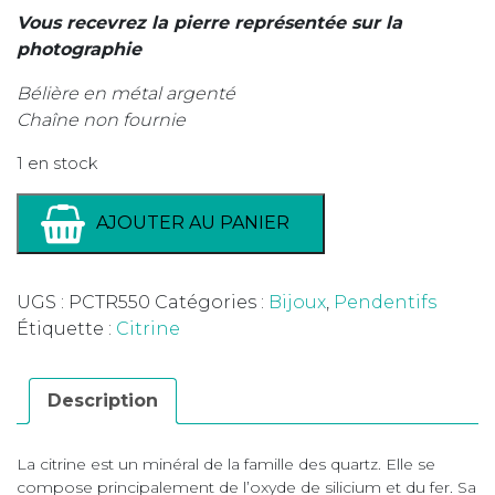
Vous recevrez la pierre représentée sur la
photographie
Bélière en métal argenté
Chaîne non fournie
1 en stock
AJOUTER AU PANIER
UGS :
PCTR550
Catégories :
Bijoux
,
Pendentifs
Étiquette :
Citrine
Description
La citrine est un minéral de la famille des quartz. Elle se
compose principalement de l’oxyde de silicium et du fer. Sa