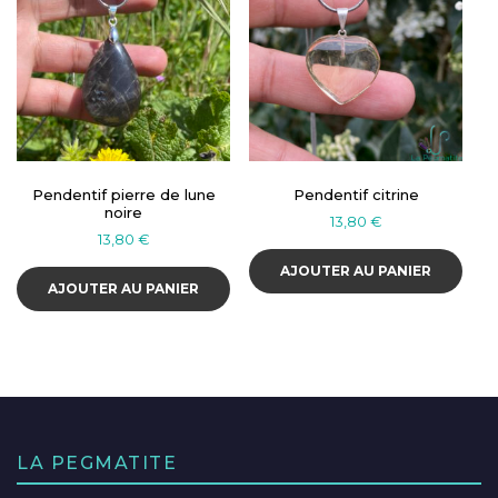
Pendentif pierre de lune
Pendentif citrine
noire
13,80
€
13,80
€
AJOUTER AU PANIER
AJOUTER AU PANIER
LA PEGMATITE