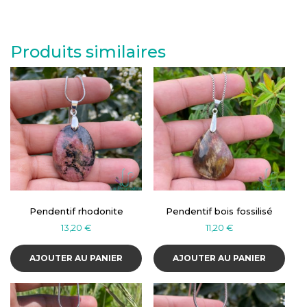
Produits similaires
Pendentif rhodonite
Pendentif bois fossilisé
13,20
€
11,20
€
AJOUTER AU PANIER
AJOUTER AU PANIER