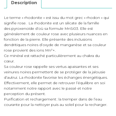
Description
Le terme « rhodonite » est issu du mot grec « rhodon » qui
signifie rose. La rhodonite est un silicate de la famille
des pyroxenoïde d’où sa formule MnSi03. Elle est
généralement de couleur rose avec plusieurs nuances en
fonction de la pierre. Elle présente des inclusions
dendritiques noires d’oxyde de manganèse et sa couleur
rose provient des ions Mn²+.
Ce minéral est rattaché particulièrement au chakra du
cœur.
Sa couleur rose rappelle ses vertus apaisantes et ses
veinures noires permettent de se protéger de la jalousie
d’autrui. La rhodonite favorise les échanges énergétiques.
Effectivement, elle permet de retrouver l’équilibre en soi
notamment notre rapport avec le passé et notre
perception du présent.
Purification et rechargement : la tremper dans de l’eau
courante pour la nettoyer puis au soleil pour la recharger.