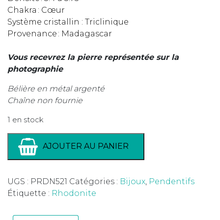
Chakra : Cœur
Système cristallin : Triclinique
Provenance : Madagascar
Vous recevrez la pierre représentée sur la
photographie
Bélière en métal argenté
Chaîne non fournie
1 en stock
AJOUTER AU PANIER
UGS :
PRDN521
Catégories :
Bijoux
,
Pendentifs
Étiquette :
Rhodonite