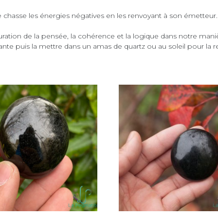
le chasse les énergies négatives en les renvoyant à son émetteur. 
cturation de la pensée, la cohérence et la logique dans notre man
ourante puis la mettre dans un amas de quartz ou au soleil pour la 