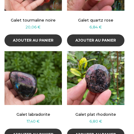
Galet tourmaline noire
Galet quartz rose
20,06
€
6,84
€
AJOUTER AU PANIER
AJOUTER AU PANIER
Galet labradorite
Galet plat rhodonite
17,40
€
6,80
€