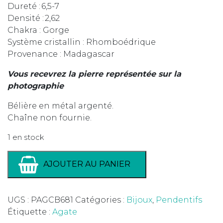
Dureté : 6,5-7
Densité : 2,62
Chakra : Gorge
Système cristallin : Rhomboédrique
Provenance : Madagascar
Vous recevrez la pierre représentée sur la
photographie
Bélière en métal argenté.
Chaîne non fournie.
1 en stock
AJOUTER AU PANIER
UGS :
PAGCB681
Catégories :
Bijoux
,
Pendentifs
Étiquette :
Agate