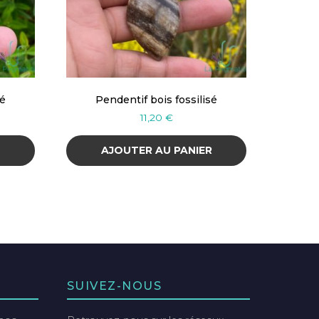
sé
Pendentif bois fossilisé
11,20
€
R
AJOUTER AU PANIER
SUIVEZ-NOUS