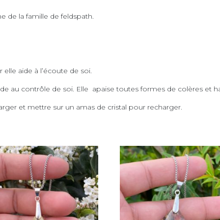
e de la famille de feldspath.
r elle aide à l’écoute de soi.
et aide au contrôle de soi. Elle apaise toutes formes de colères et 
arger et mettre sur un amas de cristal pour recharger.