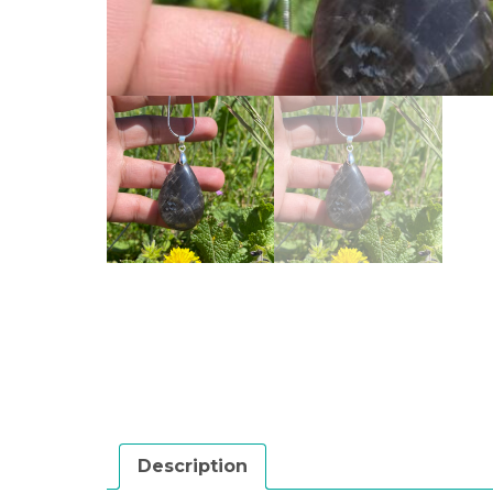
Description