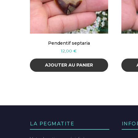
Pendentif septaria
12,00
€
AJOUTER AU PANIER
LA PEGMATITE
INFO