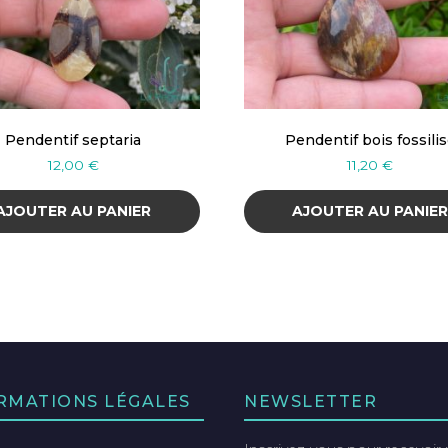
Pendentif septaria
Pendentif bois fossili
12,00
€
11,20
€
AJOUTER AU PANIER
AJOUTER AU PANIE
RMATIONS LÉGALES
NEWSLETTER