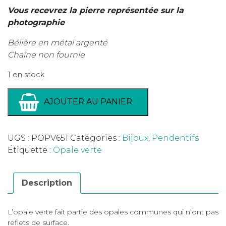
Vous recevrez la pierre représentée sur la
photographie
Bélière en métal argenté
Chaîne non fournie
1 en stock
AJOUTER AU PANIER
UGS :
POPV651
Catégories :
Bijoux
,
Pendentifs
Étiquette :
Opale verte
Description
L’opale verte fait partie des opales communes qui n’ont pas
reflets de surface.